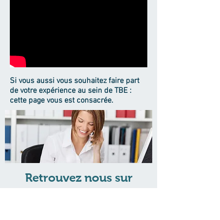
Si vous aussi vous souhaitez faire part
de votre expérience au sein de TBE :
cette page vous est consacrée.
Elle vous permet de partager votre retour
d’expérience avec d’autres propriétaires sur les
bienfaits de l’hydrothérapie canine en général et
tout particulièrement sur les séances de travail
effectuées dans notre centre.
Retrouvez nous sur
notre page YouTube.
D'autres vidéos y sont